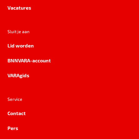
Vacatures
Sluit je aan
Lid worden
BNNVARA-account
VARAgids
Service
Contact
Pers