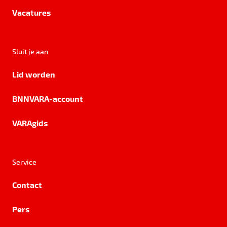
Vacatures
Sluit je aan
Lid worden
BNNVARA-account
VARAgids
Service
Contact
Pers