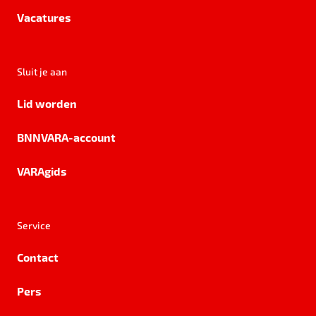
Vacatures
Sluit je aan
Lid worden
BNNVARA-account
VARAgids
Service
Contact
Pers