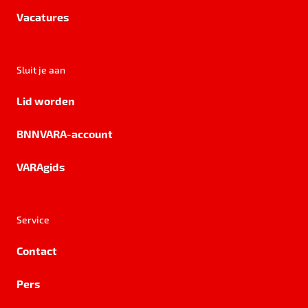
Vacatures
Sluit je aan
Lid worden
BNNVARA-account
VARAgids
Service
Contact
Pers