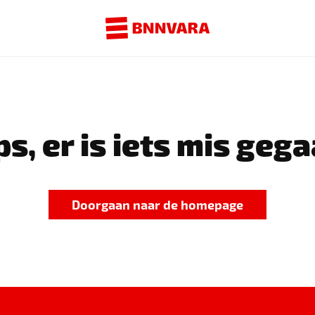
s, er is iets mis gega
Doorgaan naar de homepage