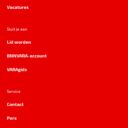
Vacatures
Sluit je aan
Lid worden
BNNVARA-account
VARAgids
Service
Contact
Pers