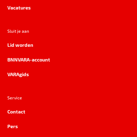
Vacatures
Sluit je aan
Lid worden
BNNVARA-account
VARAgids
Service
Contact
Pers