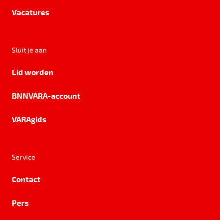
Vacatures
Sluit je aan
Lid worden
BNNVARA-account
VARAgids
Service
Contact
Pers