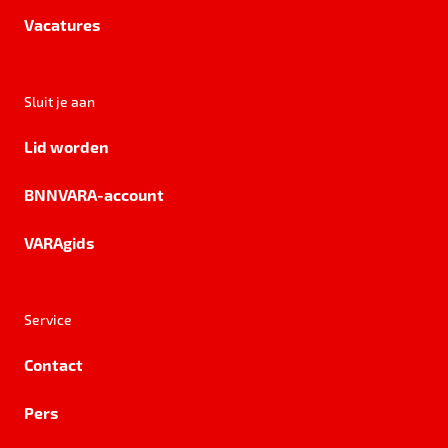
Vacatures
Sluit je aan
Lid worden
BNNVARA-account
VARAgids
Service
Contact
Pers