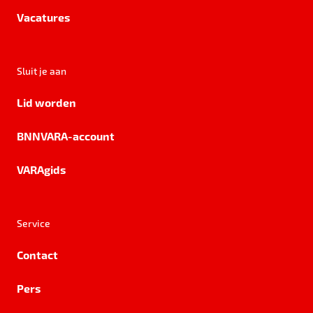
Vacatures
Sluit je aan
Lid worden
BNNVARA-account
VARAgids
Service
Contact
Pers