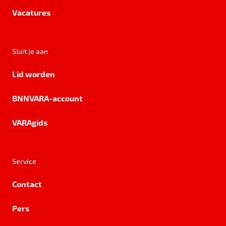
Vacatures
Sluit je aan
Lid worden
BNNVARA-account
VARAgids
Service
Contact
Pers