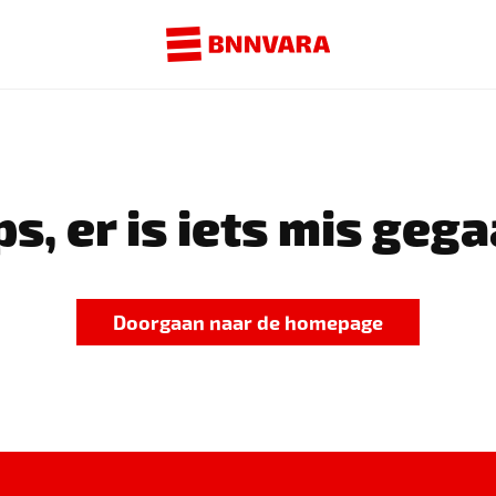
s, er is iets mis gega
Doorgaan naar de homepage