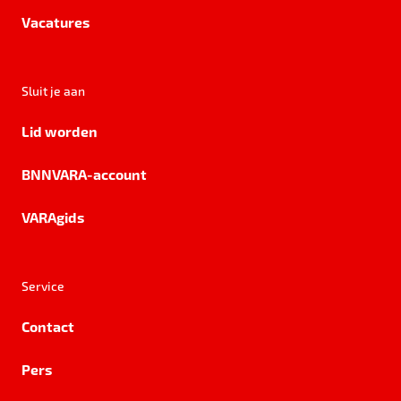
Vacatures
Sluit je aan
Lid worden
BNNVARA-account
VARAgids
Service
Contact
Pers