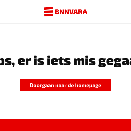
s, er is iets mis gega
Doorgaan naar de homepage