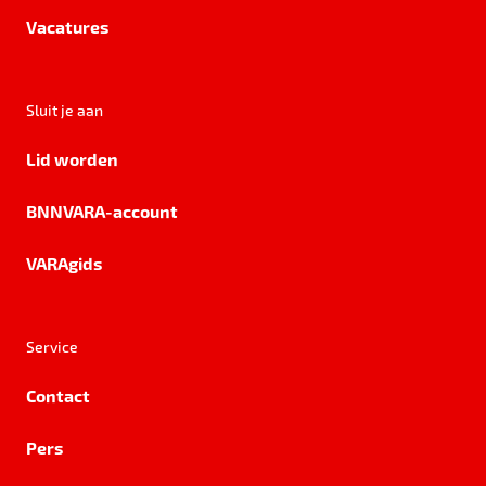
Vacatures
Sluit je aan
Lid worden
BNNVARA-account
VARAgids
Service
Contact
Pers