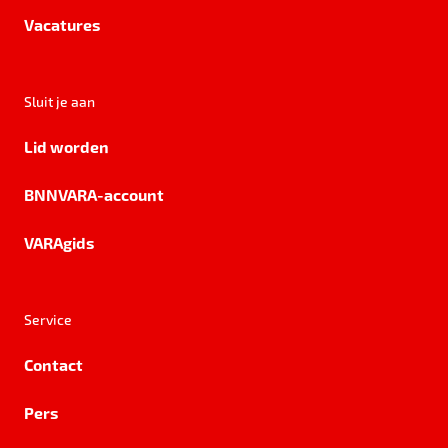
Vacatures
Sluit je aan
Lid worden
BNNVARA-account
VARAgids
Service
Contact
Pers