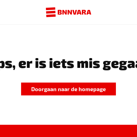
s, er is iets mis gega
Doorgaan naar de homepage