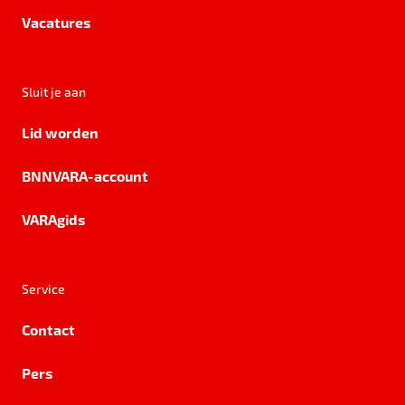
Vacatures
Sluit je aan
Lid worden
BNNVARA-account
VARAgids
Service
Contact
Pers