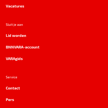
Vacatures
Sluit je aan
Lid worden
BNNVARA-account
VARAgids
Service
Contact
Pers