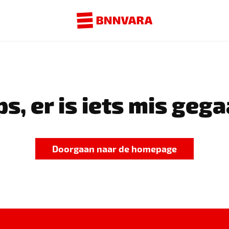
s, er is iets mis gega
Doorgaan naar de homepage