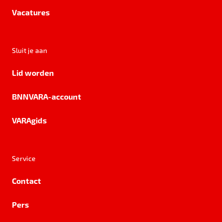
Vacatures
Sluit je aan
Lid worden
BNNVARA-account
VARAgids
Service
Contact
Pers