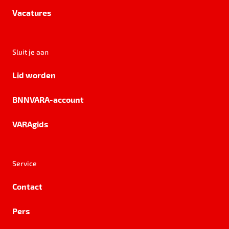
Vacatures
Sluit je aan
Lid worden
BNNVARA-account
VARAgids
Service
Contact
Pers