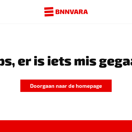
s, er is iets mis gega
Doorgaan naar de homepage