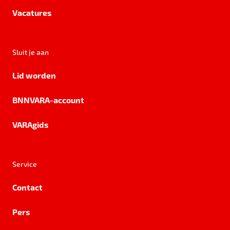
Vacatures
Sluit je aan
Lid worden
BNNVARA-account
VARAgids
Service
Contact
Pers