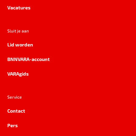
Vacatures
Sluit je aan
Lid worden
BNNVARA-account
VARAgids
Service
Contact
Pers