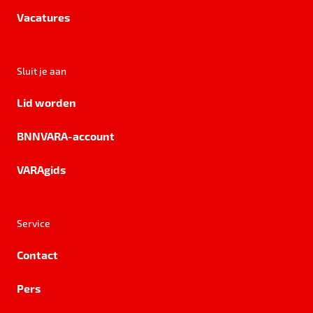
Vacatures
Sluit je aan
Lid worden
BNNVARA-account
VARAgids
Service
Contact
Pers