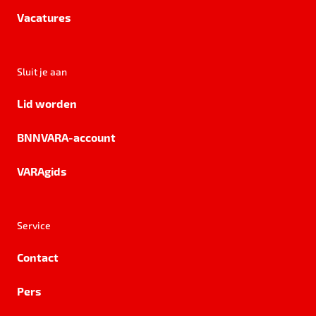
Vacatures
Sluit je aan
Lid worden
BNNVARA-account
VARAgids
Service
Contact
Pers