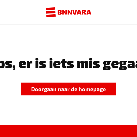
s, er is iets mis gega
Doorgaan naar de homepage