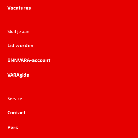
Vacatures
Sluit je aan
Lid worden
BNNVARA-account
VARAgids
Service
Contact
Pers