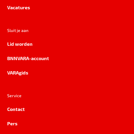
Vacatures
Sluit je aan
Lid worden
BNNVARA-account
VARAgids
Service
Contact
Pers