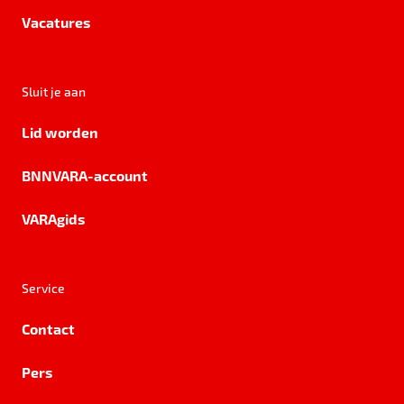
Vacatures
Sluit je aan
Lid worden
BNNVARA-account
VARAgids
Service
Contact
Pers