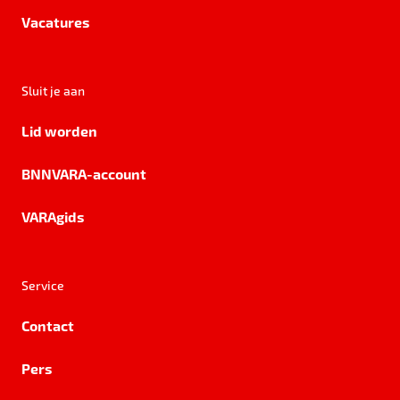
Vacatures
Sluit je aan
Lid worden
BNNVARA-account
VARAgids
Service
Contact
Pers