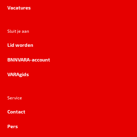
Vacatures
Sluit je aan
Lid worden
BNNVARA-account
VARAgids
Service
Contact
Pers