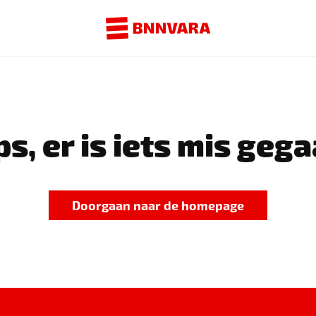
s, er is iets mis gega
Doorgaan naar de homepage