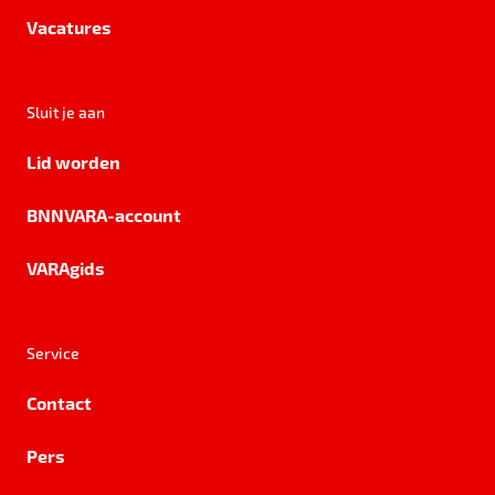
Vacatures
Sluit je aan
Lid worden
BNNVARA-account
VARAgids
Service
Contact
Pers