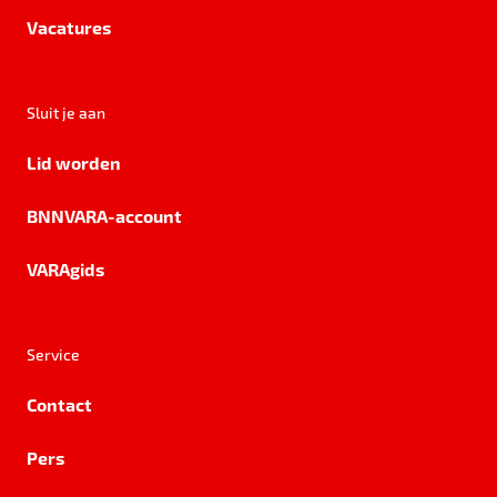
Vacatures
Sluit je aan
Lid worden
BNNVARA-account
VARAgids
Service
Contact
Pers