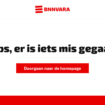
s, er is iets mis gega
Doorgaan naar de homepage