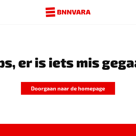
s, er is iets mis gega
Doorgaan naar de homepage