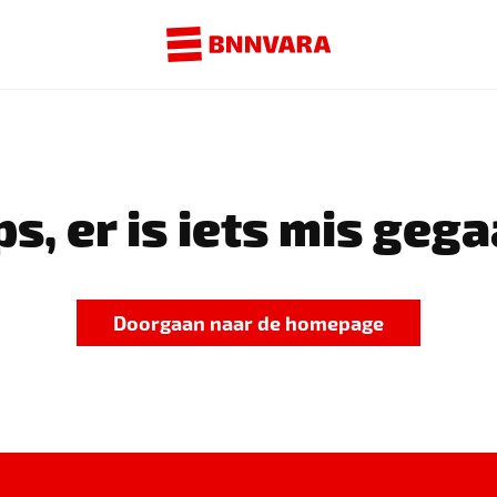
s, er is iets mis gega
Doorgaan naar de homepage