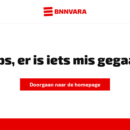
s, er is iets mis gega
Doorgaan naar de homepage