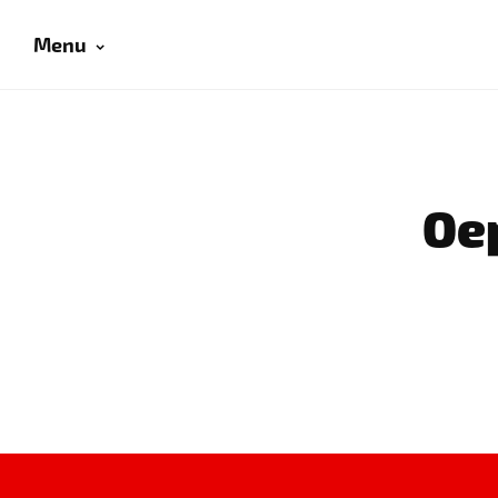
Menu
Oep