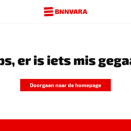
s, er is iets mis gega
Doorgaan naar de homepage