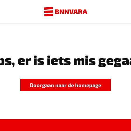
s, er is iets mis gega
Doorgaan naar de homepage