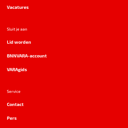
Vacatures
Sluit je aan
Lid worden
BNNVARA-account
VARAgids
Service
Contact
Pers