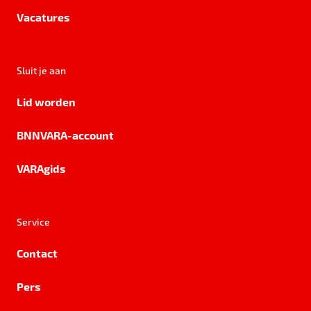
Vacatures
Sluit je aan
Lid worden
BNNVARA-account
VARAgids
Service
Contact
Pers