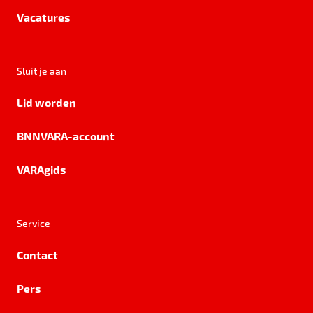
Vacatures
Sluit je aan
Lid worden
BNNVARA-account
VARAgids
Service
Contact
Pers