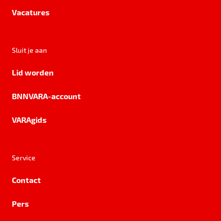
Vacatures
Sluit je aan
Lid worden
BNNVARA-account
VARAgids
Service
Contact
Pers