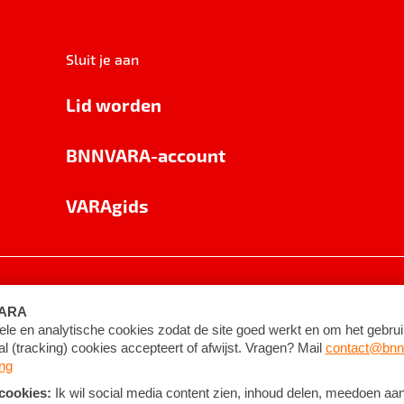
Sluit je aan
Lid worden
BNNVARA-account
VARAgids
voorwaarden
©
2026
BNNVARA