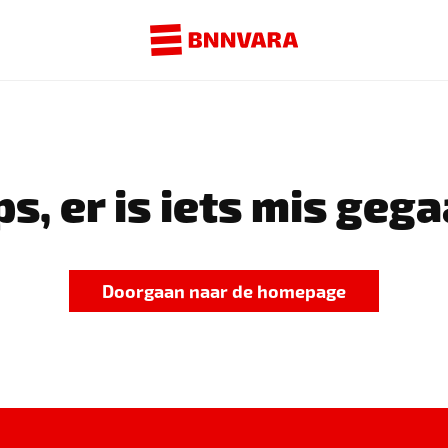
s, er is iets mis gega
Doorgaan naar de homepage