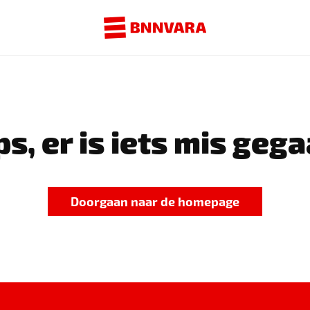
s, er is iets mis gega
Doorgaan naar de homepage