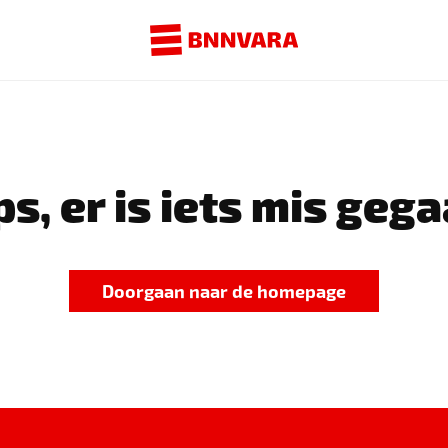
s, er is iets mis gega
Doorgaan naar de homepage