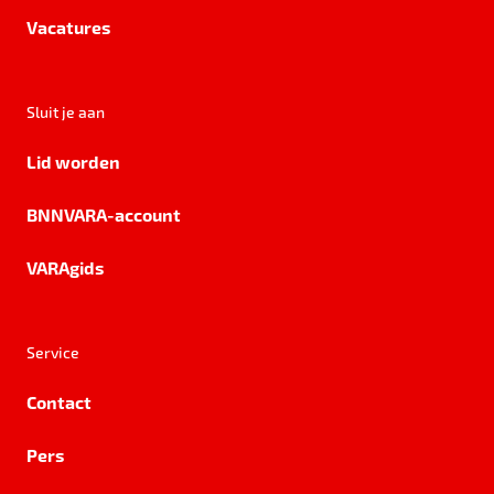
Vacatures
Sluit je aan
Lid worden
BNNVARA-account
VARAgids
Service
Contact
Pers